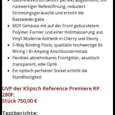
Bassreflexkonstruktion, perfekt abgestimmt, mit
rückwertiger Reflexöffnung, reduziert
Strömungsgeräusche und erhöht die
Basswiedergabe
MDF Gehäuse mit auf der Front gebürstetem
Polymer-Furnier und einer Holzmasserung aus
Vinyl. Moderne Ästhetik in Cherry und Ebony
5-Way Binding Posts, qualitativ hochwertige Bi-
Wiring / Bi-Amping Anschlussterminals
Flexibles abnehmbares Frontgitter, akustisch
transparent, edle Optik
Ein optisch perfekter Sockel erhöht die
Standfestigkeit
UVP der Klipsch Reference Premiere RP
280F:
Stück 750,00 €
Testberichte: