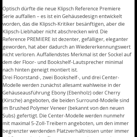
Optisch dürfte die neue Klipsch Reference Premiere
Serie auffallen – es ist ein Gehäusedesign entwickelt
worden, das die Klipsch-Kritiker besänftigen, aber die
Klipsch-Liebhaber nicht abschrecken wird. Die
Reference PREMIERE ist dezenter, gefälliger, eleganter
geworden, hat aber dadurch an Wiedererkennungswert
nicht verloren. Auffallendstes Merkmal ist der Sockel auf
dem der Floor- und Bookshelf-Lautsprecher minimal
nach hinten geneigt montiert ist.
Drei Floorstand-, zwei Bookshelf-, und drei Center-
Modelle werden zunächst allesamt wahlweise in der
Gehäuseausführung Ebony (Ebenholz) oder Cherry
(Kirsche) angeboten, die beiden Surround-Modelle sind
im Brushed Polymer Veneer (bekannt von den neuen
Subs) gefertigt. Die Center-Modelle werden nunmehr
mit maximal 5-Zoll-Treibern angeboten, um den immer
begrenzter werdenden Platzverhältnissen unter immer