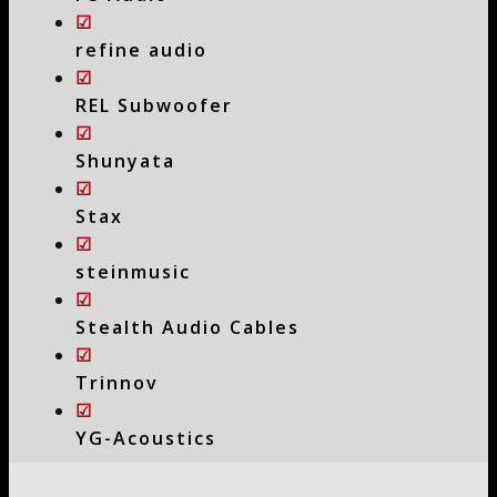
☑
refine audio
☑
REL Subwoofer
☑
Shunyata
☑
Stax
☑
steinmusic
☑
Stealth Audio Cables
☑
Trinnov
☑
YG-Acoustics