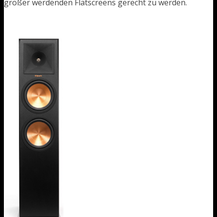
größer werdenden Flatscreens gerecht zu werden.