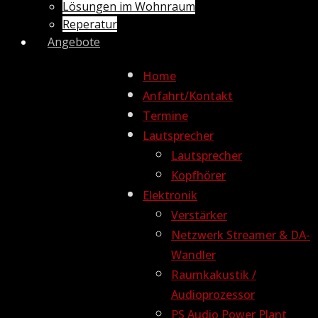
Lösungen im Wohnraum
Reperatur
Angebote
Home
Anfahrt/Kontakt
Termine
Lautsprecher
Lautsprecher
Kopfhörer
Elektronik
Verstärker
Netzwerk Streamer & DA-
Wandler
Raumkakustik /
Audioprozessor
PS Audio Power Plant