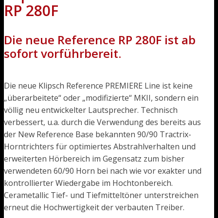
RP 280F
Die neue Reference RP 280F ist ab
sofort vorführbereit.
Die neue Klipsch Reference PREMIERE Line ist keine
„überarbeitete“ oder „modifizierte“ MKII, sondern ein
völlig neu entwickelter Lautsprecher. Technisch
verbessert, u.a. durch die Verwendung des bereits aus
der New Reference Base bekannten 90/90 Tractrix-
Horntrichters für optimiertes Abstrahlverhalten und
erweiterten Hörbereich im Gegensatz zum bisher
verwendeten 60/90 Horn bei nach wie vor exakter und
kontrollierter Wiedergabe im Hochtonbereich.
Cerametallic Tief- und Tiefmitteltöner unterstreichen
erneut die Hochwertigkeit der verbauten Treiber.