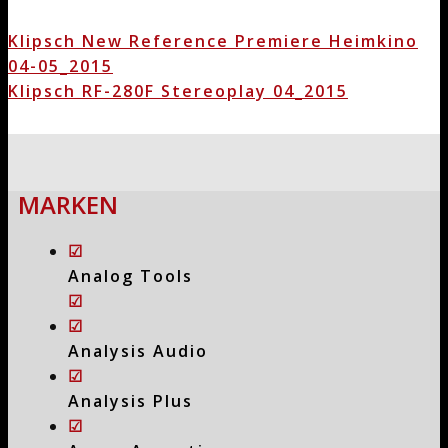
Klipsch New Reference Premiere Heimkino
04-05_2015
Klipsch RF-280F Stereoplay 04_2015
MARKEN
☑
Analog Tools
☑
☑
Analysis Audio
☑
Analysis Plus
☑