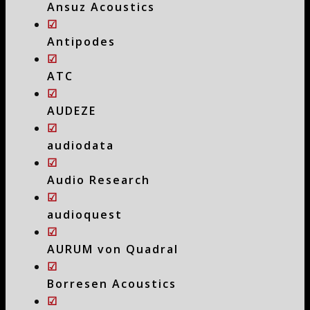
Ansuz Acoustics
☑
Antipodes
☑
ATC
☑
AUDEZE
☑
audiodata
☑
Audio Research
☑
audioquest
☑
AURUM von Quadral
☑
Borresen Acoustics
☑