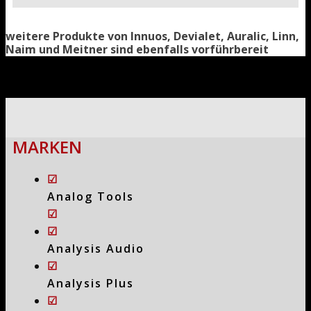
weitere Produkte von Innuos, Devialet, Auralic, Linn,
Naim und Meitner sind ebenfalls vorführbereit
MARKEN
☑
Analog Tools
☑
☑
Analysis Audio
☑
Analysis Plus
☑