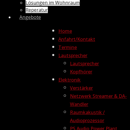
Lösungen im Wohnraum
Reperatur
Angebote
Home
Anfahrt/Kontakt
Termine
Lautsprecher
Lautsprecher
Kopfhörer
Elektronik
Verstärker
Netzwerk Streamer & DA-
Wandler
Raumkakustik /
Audioprozessor
PS Audio Power Plant