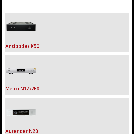
Antipodes K50
Melco N1Z/2EX
Aurender N20