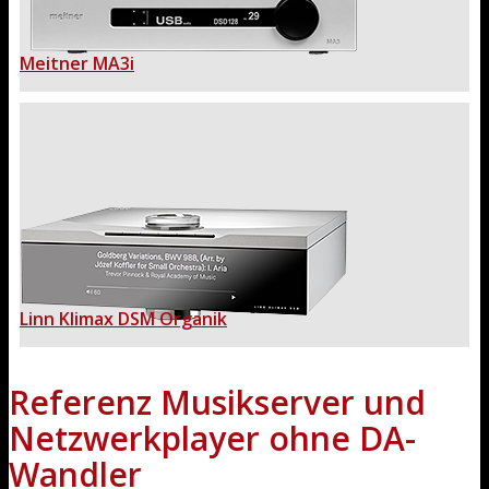
Meitner MA3i
Linn Klimax DSM Organik
Referenz Musikserver und
Netzwerkplayer ohne DA-
Wandler